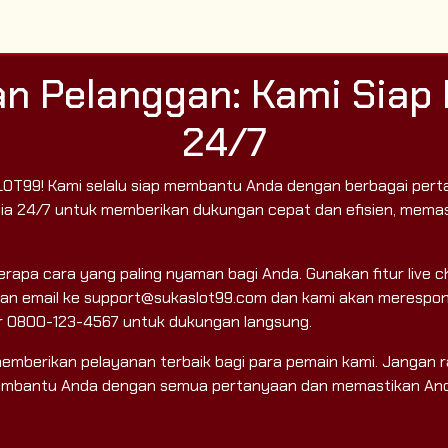
n Pelanggan: Kami Sia
24/7
OT99! Kami selalu siap membantu Anda dengan berbagai per
edia 24/7 untuk memberikan dukungan cepat dan efisien, mem
rapa cara yang paling nyaman bagi Anda. Gunakan fitur live
kan email ke
support@sukaslot99.com
dan kami akan merespons
or 0800-123-4567 untuk dukungan langsung.
mberikan pelayanan terbaik bagi para pemain kami. Jangan 
mbantu Anda dengan semua pertanyaan dan memastikan Anda