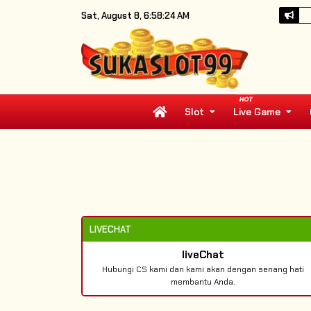
Sat, August 8, 6:58:24 AM
Slot
Live Game
LIVECHAT
liveChat
Hubungi CS kami dan kami akan dengan senang hati
membantu Anda.