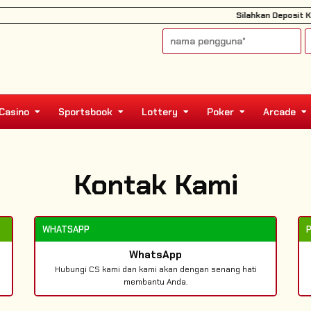
Silahkan Deposit Ke 
Casino
Sportsbook
Lottery
Poker
Arcade
Kontak Kami
WHATSAPP
WhatsApp
Hubungi CS kami dan kami akan dengan senang hati
membantu Anda.