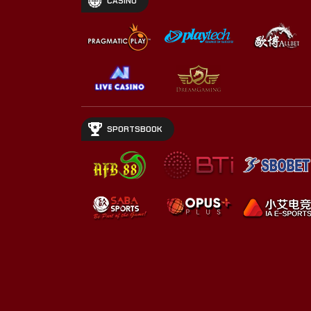
CASINO
SPORTSBOOK