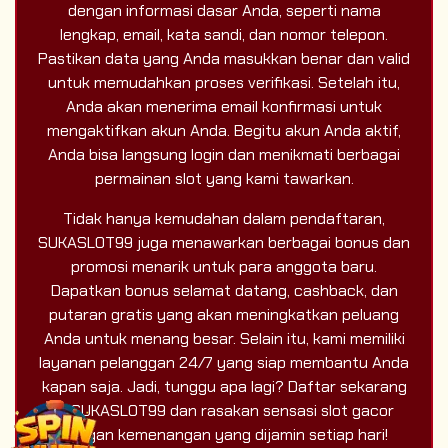
dengan informasi dasar Anda, seperti nama
lengkap, email, kata sandi, dan nomor telepon.
Pastikan data yang Anda masukkan benar dan valid
untuk memudahkan proses verifikasi. Setelah itu,
Anda akan menerima email konfirmasi untuk
mengaktifkan akun Anda. Begitu akun Anda aktif,
Anda bisa langsung login dan menikmati berbagai
permainan slot yang kami tawarkan.
Tidak hanya kemudahan dalam pendaftaran,
SUKASLOT99 juga menawarkan berbagai bonus dan
promosi menarik untuk para anggota baru.
Dapatkan bonus selamat datang, cashback, dan
putaran gratis yang akan meningkatkan peluang
Anda untuk menang besar. Selain itu, kami memiliki
layanan pelanggan 24/7 yang siap membantu Anda
kapan saja. Jadi, tunggu apa lagi? Daftar sekarang
di SUKASLOT99 dan rasakan sensasi slot gacor
dengan kemenangan yang dijamin setiap hari!