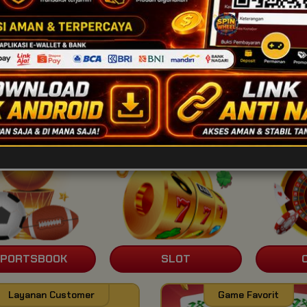
DR
50,367,199,86
PORTSBOOK
SLOT
Layanan Customer
Layanan Product
Game Favorit