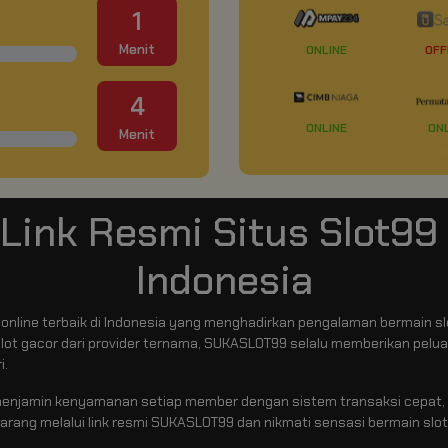
1
Menit
OFFLINE
ONLINE
ONLINE
OFF
4
ONLINE
ONLINE
ONLINE
ON
Menit
ink Resmi Situs Slot99 
Indonesia
 online terbaik di Indonesia yang menghadirkan pengalaman bermain s
slot gacor dari provider ternama, SUKASLOT99 selalu memberikan pel
i.
njamin kenyamanan setiap member dengan sistem transaksi cepat, k
rang melalui link resmi SUKASLOT99 dan nikmati sensasi bermain slot 