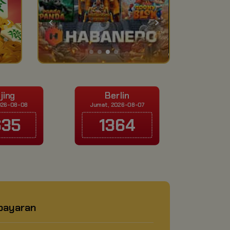
jing
Berlin
Ba
026-08-08
Jumat, 2026-08-07
Sabtu, 
635
1364
2
bayaran