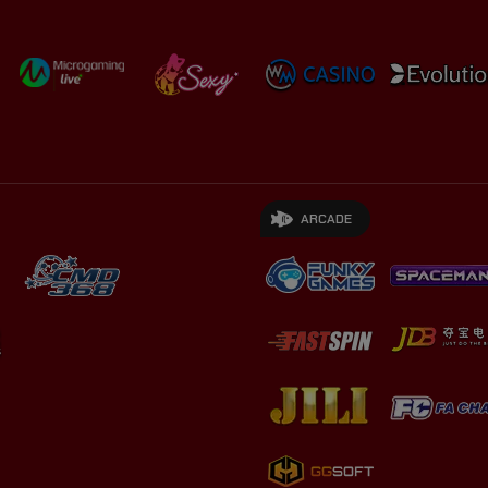
ARCADE