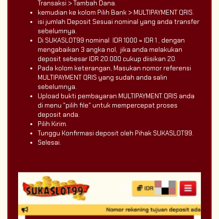
Transaksi > Tambah Dana.
kemudian ke kolom Pilih Bank > MULTIPAYMENT QRIS.
isi jumlah Deposit Sesuai nominal yang anda transfer
sebelumnya.
Di SUKASLOT99 nominal IDR 1000 = IDR 1 , dengan
mengabaikan 3 angka nol, jika anda melakukan
deposit sebesar IDR 20.000 cukup diisikan 20.
Pada kolom keterangan, Masukan nomor referensi
MULTIPAYMENT QRIS yang sudah anda salin
sebelumnya.
Upload bukti pembayaran MULTIPAYMENT QRIS anda
di menu "pilih file" untuk mempercepat proses
deposit anda.
Pilih Kirim.
Tunggu Konfirmasi deposit oleh Pihak SUKASLOT99.
Selesai.