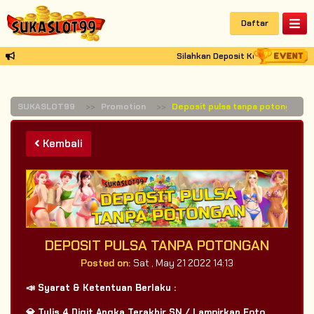
Daftar
Silahkan Deposit Ke Qris Mpay Ya
SUKASLOT99
Promotion
Deposit pulsa tanpa potongan
Kembali
DEPOSIT PULSA TANPA POTONGAN
Posted on:
Sat , May 21 2022 14:13
📣 Syarat & Ketentuan Berlaku :
💎 Tulis 4 Digit Angka Terakhir SN / Lampirkan Foto